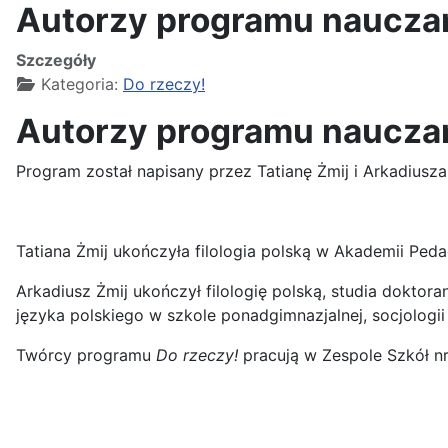
Autorzy programu naucza
Szczegóły
Kategoria:
Do rzeczy!
Autorzy programu nauczan
Program został napisany przez Tatianę Żmij i Arkadiusz
Tatiana Żmij ukończyła filologia polską w Akademii Peda
Arkadiusz Żmij ukończył filologię polską, studia doktor
języka polskiego w szkole ponadgimnazjalnej, socjologii
Twórcy programu
Do rzeczy!
pracują w Zespole Szkół nr 