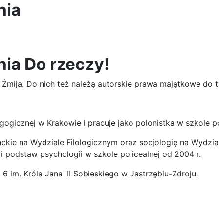
nia
ia Do rzeczy!
a Żmija. Do nich też należą autorskie prawa majątkowe do 
gogicznej w Krakowie i pracuje jako polonistka w szkole p
anckie na Wydziale Filologicznym oraz socjologię na Wydzi
 i podstaw psychologii w szkole policealnej od 2004 r.
6 im. Króla Jana III Sobieskiego w Jastrzębiu-Zdroju.