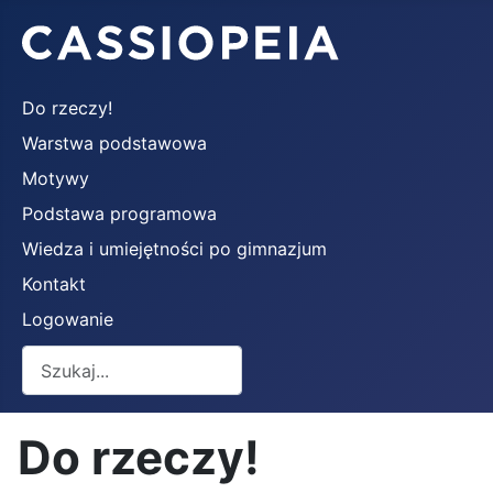
Do rzeczy!
Warstwa podstawowa
Motywy
Podstawa programowa
Wiedza i umiejętności po gimnazjum
Kontakt
Logowanie
Szukaj
Do rzeczy!