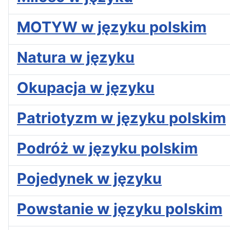
MOTYW w języku polskim
Natura w języku
Okupacja w języku
Patriotyzm w języku polskim
Podróż w języku polskim
Pojedynek w języku
Powstanie w języku polskim