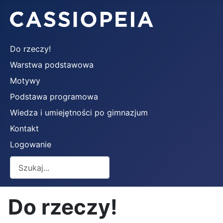
Do rzeczy!
Warstwa podstawowa
Motywy
Podstawa programowa
Wiedza i umiejętności po gimnazjum
Kontakt
Logowanie
Szukaj
Do rzeczy!