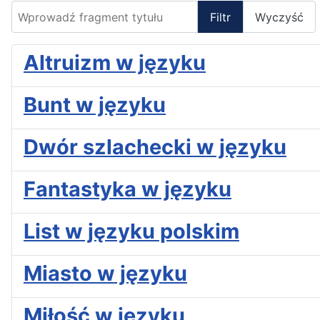
Wprowadź fragment tytułu
Filtr
Wyczyść
Altruizm w języku
Bunt w języku
Dwór szlachecki w języku
Fantastyka w języku
List w języku polskim
Miasto w języku
Miłość w języku