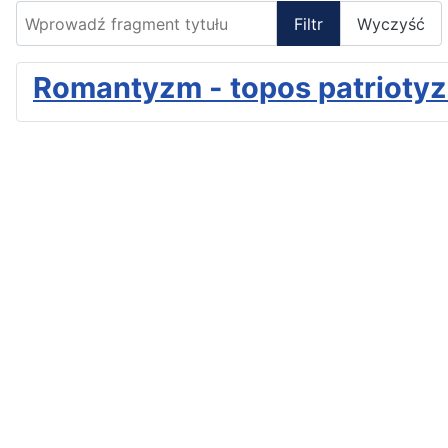
Wprowadź fragment tytułu
Filtr
Wyczyść
Romantyzm - topos patrioty