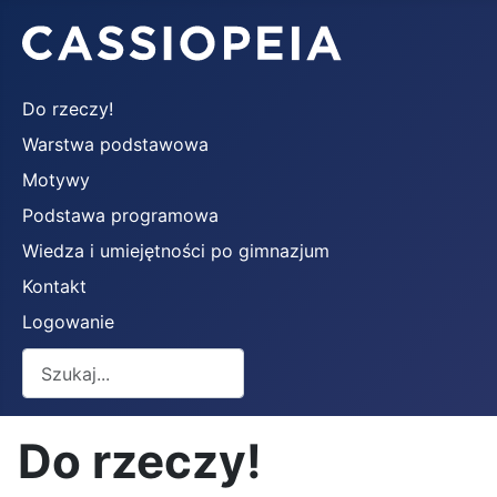
Do rzeczy!
Warstwa podstawowa
Motywy
Podstawa programowa
Wiedza i umiejętności po gimnazjum
Kontakt
Logowanie
Szukaj
Do rzeczy!