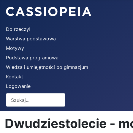
Do rzeczy!
Warstwa podstawowa
Motywy
Podstawa programowa
Wiedza i umiejętności po gimnazjum
Kontakt
Logowanie
Szukaj
Dwudziestolecie - m