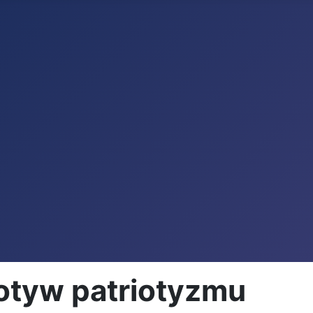
otyw patriotyzmu