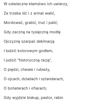
W odwieczne kłamstwo ich uwierzy,
Że trzeba iść i z armat walić,
Mordować, grabić, truć i palić;
Gdy zaczną na tysięczną modłę
Ojczyznę szarpać deklinacją
I łudzić kolorowym godłem,
I judzić "historyczną racją",
O piędzi, chwale i rubieży,
O ojcach, dziadach i sztandarach,
O bohaterach i ofiarach;
Gdy wyjdzie biskup, pastor, rabin