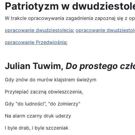
Patriotyzm w dwudziesto
W trakcie opracowywania zagadnienia zapoznaj się z o
opracowanie dwudziestolecia
;
opracowanie dwudziestol
opracowanie Przedwiośnia
;
Julian Tuwim,
Do prostego cz
Gdy znów do murów klajstrem świeżym
Przylepiać zaczną obwieszczenia,
Gdy "do ludności", "do żołnierzy"
Na alarm czarny druk uderzy
I byle drab, i byle szczeniak