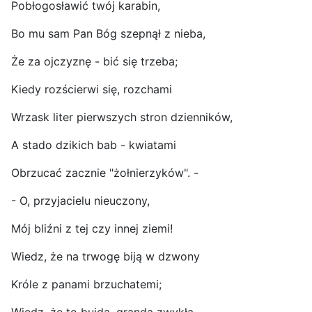
Pobłogosławić twój karabin,
Bo mu sam Pan Bóg szepnął z nieba,
Że za ojczyznę - bić się trzeba;
Kiedy rozścierwi się, rozchami
Wrzask liter pierwszych stron dzienników,
A stado dzikich bab - kwiatami
Obrzucać zacznie "żołnierzyków". -
- O, przyjacielu nieuczony,
Mój bliźni z tej czy innej ziemi!
Wiedz, że na trwogę biją w dzwony
Króle z panami brzuchatemi;