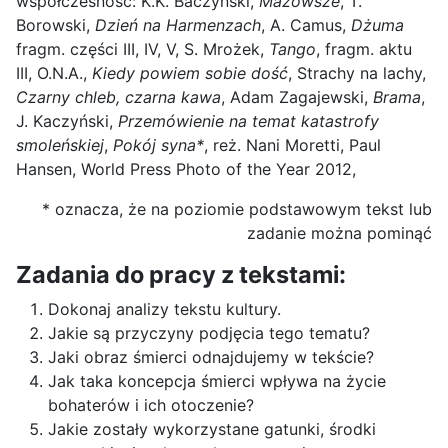
współczesność: K.K. Baczyński,
Mazowsze
, T.
Borowski,
Dzień na Harmenzach
, A. Camus,
Dżuma
fragm. części III, IV, V, S. Mrożek,
Tango
, fragm. aktu
III, O.N.A.,
Kiedy powiem sobie dość
, Strachy na lachy,
Czarny chleb, czarna kawa
, Adam Zagajewski,
Brama
,
J. Kaczyński,
Przemówienie na temat katastrofy
smoleńskiej
,
Pokój syna*
, reż. Nani Moretti, Paul
Hansen, World Press Photo of the Year 2012,
* oznacza, że na poziomie podstawowym tekst lub
zadanie można pominąć
Zadania do pracy z tekstami:
Dokonaj analizy tekstu kultury.
Jakie są przyczyny podjęcia tego tematu?
Jaki obraz śmierci odnajdujemy w tekście?
Jak taka koncepcja śmierci wpływa na życie
bohaterów i ich otoczenie?
Jakie zostały wykorzystane gatunki, środki