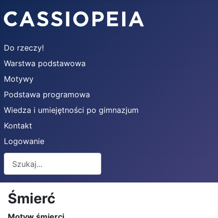
Do rzeczy!
Warstwa podstawowa
Motywy
Podstawa programowa
Wiedza i umiejętności po gimnazjum
Kontakt
Logowanie
Szukaj
Śmierć
Motyw śmierci