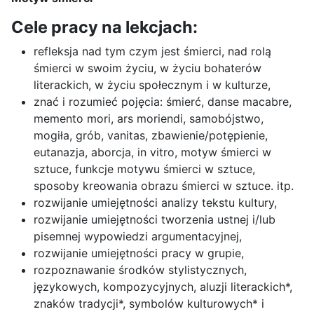
Cele pracy na lekcjach:
refleksja nad tym czym jest śmierci, nad rolą
śmierci w swoim życiu, w życiu bohaterów
literackich, w życiu społecznym i w kulturze,
znać i rozumieć pojęcia: śmierć, danse macabre,
memento mori, ars moriendi, samobójstwo,
mogiła, grób, vanitas, zbawienie/potępienie,
eutanazja, aborcja, in vitro, motyw śmierci w
sztuce, funkcje motywu śmierci w sztuce,
sposoby kreowania obrazu śmierci w sztuce. itp.
rozwijanie umiejętności analizy tekstu kultury,
rozwijanie umiejętności tworzenia ustnej i/lub
pisemnej wypowiedzi argumentacyjnej,
rozwijanie umiejętności pracy w grupie,
rozpoznawanie środków stylistycznych,
językowych, kompozycyjnych, aluzji literackich*,
znaków tradycji*, symbolów kulturowych* i