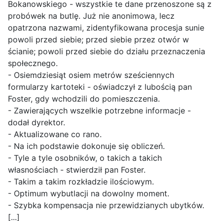
Bokanowskiego - wszystkie te dane przenoszone są z
probówek na butlę. Już nie anonimowa, lecz
opatrzona nazwami, zidentyfikowana procesja sunie
powoli przed siebie; przed siebie przez otwór w
ścianie; powoli przed siebie do działu przeznaczenia
społecznego.
- Osiemdziesiąt osiem metrów sześciennych
formularzy kartoteki - oświadczył z lubością pan
Foster, gdy wchodzili do pomieszczenia.
- Zawierających wszelkie potrzebne informacje -
dodał dyrektor.
- Aktualizowane co rano.
- Na ich podstawie dokonuje się obliczeń.
- Tyle a tyle osobników, o takich a takich
własnościach - stwierdził pan Foster.
- Takim a takim rozkładzie ilościowym.
- Optimum wybutlacji na dowolny moment.
- Szybka kompensacja nie przewidzianych ubytków.
[...]