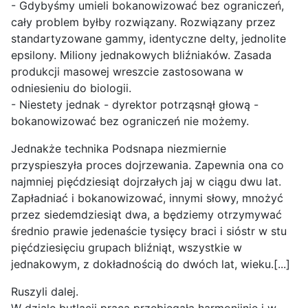
- Gdybyśmy umieli bokanowizować bez ograniczeń,
cały problem byłby rozwiązany. Rozwiązany przez
standartyzowane gammy, identyczne delty, jednolite
epsilony. Miliony jednakowych bliźniaków. Zasada
produkcji masowej wreszcie zastosowana w
odniesieniu do biologii.
- Niestety jednak - dyrektor potrząsnął głową -
bokanowizować bez ograniczeń nie możemy.
Jednakże technika Podsnapa niezmiernie
przyspieszyła proces dojrzewania. Zapewnia ona co
najmniej pięćdziesiąt dojrzałych jaj w ciągu dwu lat.
Zapładniać i bokanowizować, innymi słowy, mnożyć
przez siedemdziesiąt dwa, a będziemy otrzymywać
średnio prawie jedenaście tysięcy braci i sióstr w stu
pięćdziesięciu grupach bliźniąt, wszystkie w
jednakowym, z dokładnością do dwóch lat, wieku.[...]
Ruszyli dalej.