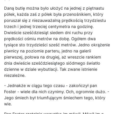
Daną butlę można było ułożyć na jednej z piętnastu
półek, każda zaś z półek była przenośnikiem, który
poruszał się z niezauważalną prędkością trzydziestu
trzech i jednej trzeciej centymetra na godzinę.
Dwieście sześćdziesiąt siedem dni ruchu przy
prędkości ośmiu metrów na dobę. Ogółem dwa
tysiące sto trzydzieści sześć metrów. Jedno okrążenie
piwnicy na poziomie parteru, jedno na galerii
pierwszej, połowa na drugiej, aż wreszcie rankiem
dnia dwieście sześćdziesiątego siódmego światło
dzienne w dziale wybutlacji. Tak zwane istnienie
niezależne.
- Jednakże w ciągu tego czasu - zakończył pan
Foster - wiele dla nich czynimy. Och, ogromnie dużo. -
Jego śmiech był triumfującym śmiechem tego, który
wie.