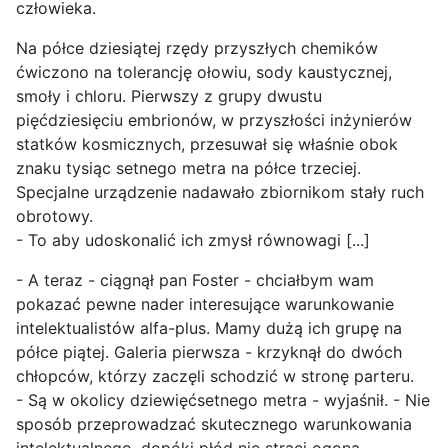
człowieka.
Na półce dziesiątej rzędy przyszłych chemików
ćwiczono na tolerancję ołowiu, sody kaustycznej,
smoły i chloru. Pierwszy z grupy dwustu
pięćdziesięciu embrionów, w przyszłości inżynierów
statków kosmicznych, przesuwał się właśnie obok
znaku tysiąc setnego metra na półce trzeciej.
Specjalne urządzenie nadawało zbiornikom stały ruch
obrotowy.
- To aby udoskonalić ich zmysł równowagi [...]
- A teraz - ciągnął pan Foster - chciałbym wam
pokazać pewne nader interesujące warunkowanie
intelektualistów alfa-plus. Mamy dużą ich grupę na
półce piątej. Galeria pierwsza - krzyknął do dwóch
chłopców, którzy zaczęli schodzić w stronę parteru.
- Są w okolicy dziewięćsetnego metra - wyjaśnił. - Nie
sposób przeprowadzać skutecznego warunkowania