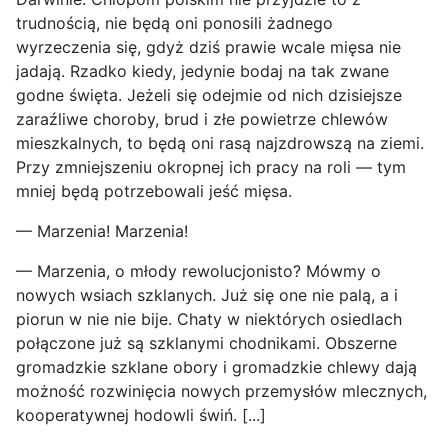
trudnością, nie będą oni ponosili żadnego
wyrzeczenia się, gdyż dziś prawie wcale mięsa nie
jadają. Rzadko kiedy, jedynie bodaj na tak zwane
godne święta. Jeżeli się odejmie od nich dzisiejsze
zaraźliwe choroby, brud i złe powietrze chlewów
mieszkalnych, to będą oni rasą najzdrowszą na ziemi.
Przy zmniejszeniu okropnej ich pracy na roli — tym
mniej będą potrzebowali jeść mięsa.
— Marzenia! Marzenia!
— Marzenia, o młody rewolucjonisto? Mówmy o
nowych wsiach szklanych. Już się one nie palą, a i
piorun w nie nie bije. Chaty w niektórych osiedlach
połączone już są szklanymi chodnikami. Obszerne
gromadzkie szklane obory i gromadzkie chlewy dają
możność rozwinięcia nowych przemysłów mlecznych,
kooperatywnej hodowli świń. [...]