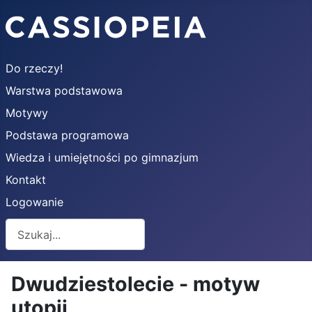
Do rzeczy!
Warstwa podstawowa
Motywy
Podstawa programowa
Wiedza i umiejętności po gimnazjum
Kontakt
Logowanie
Szukaj
Dwudziestolecie - motyw
utopii