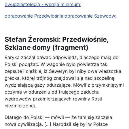
dwudziestolecia - wersja minimum
;
opracowanie Przedwiośnia
;
opracowanie Szewców
;
Stefan Żeromski: Przedwiośnie,
Szklane domy (fragment)
Baryka zaczął dawać odpowiedź, dlaczego mają do
Polski podążać. W wagonie było powietrze tak
zepsute i ciężkie, iż Seweryn był niby owa wieszczka
grecka, której trójnóg znajdował się nad szczeliną
wydzielającą gazy odurzające. Mówił z przymkniętymi
oczyma w odurzeniu od trującego zaduchu
wędrowców przemierzających równiny Rosji
niezmierzonej.
Dlatego do Polski — mówił — że tam się zaczęła
nowa cywilizacja. [...] Narodził się był w Polsce