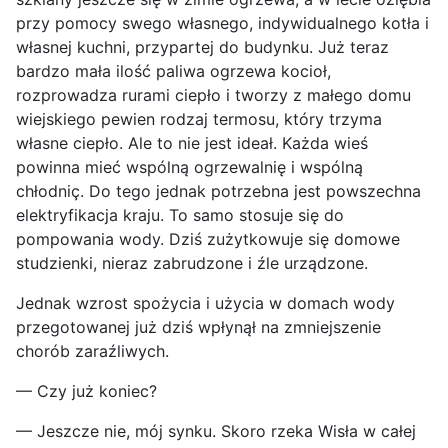
przy pomocy swego własnego, indywidualnego kotła i
własnej kuchni, przypartej do budynku. Już teraz
bardzo mała ilość paliwa ogrzewa kocioł,
rozprowadza rurami ciepło i tworzy z małego domu
wiejskiego pewien rodzaj termosu, który trzyma
własne ciepło. Ale to nie jest ideał. Każda wieś
powinna mieć wspólną ogrzewalnię i wspólną
chłodniç. Do tego jednak potrzebna jest powszechna
elektryfikacja kraju. To samo stosuje się do
pompowania wody. Dziś zużytkowuje się domowe
studzienki, nieraz zabrudzone i źle urządzone.
Jednak wzrost spożycia i użycia w domach wody
przegotowanej już dziś wpłynął na zmniejszenie
chorób zaraźliwych.
— Czy już koniec?
— Jeszcze nie, mój synku. Skoro rzeka Wisła w całej