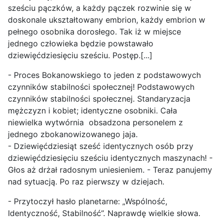
sześciu pączków, a każdy pączek rozwinie się w
doskonale ukształtowany embrion, każdy embrion w
pełnego osobnika dorosłego. Tak iż w miejsce
jednego człowieka będzie powstawało
dziewięćdziesięciu sześciu. Postęp.[...]
- Proces Bokanowskiego to jeden z podstawowych
czynników stabilności społecznej! Podstawowych
czynników stabilności społecznej. Standaryzacja
mężczyzn i kobiet; identyczne osobniki. Cała
niewielka wytwórnia obsadzona personelem z
jednego zbokanowizowanego jaja.
- Dziewięćdziesiąt sześć identycznych osób przy
dziewięćdziesięciu sześciu identycznych maszynach! -
Głos aż drżał radosnym uniesieniem. - Teraz panujemy
nad sytuacją. Po raz pierwszy w dziejach.
- Przytoczył hasło planetarne: „Wspólność,
Identyczność, Stabilność”. Naprawdę wielkie słowa.