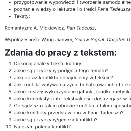
przygotowanie wypowiedzi i tworzenie samodzielnej
poznanie wiedzy o lekturze i o treści
Pana Tadeusza
Teksty:
Romantyzm: A. Mickiewicz,
Pan Tadeusz
,
Współczesność: Wang Jianwei,
Yellow Signal: Chapter Th
Zdania do pracy z tekstem:
Dokonaj analizy tekstu kultury.
Jakie są przyczyny podjęcia tego tematu?
Jaki obraz konfliktu odnajdujemy w tekście?
Jak konflikt wpływa na życie bohaterów i ich otocze
Jakie zostały wykorzystane gatunki, środki poetyck
Jakie konteksty i intertekstualności dostrzegasz w
Co sądzisz o takim obrazie konfliktu i takim spos
Jakie konflikty przedstawiono w Panu Tadeuszu?
Jakie są przyczyny/geneza konfliktu?
Na czym polega konflikt?