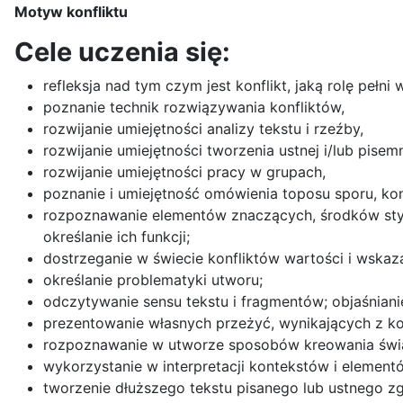
Motyw konfliktu
Cele uczenia się:
refleksja nad tym czym jest konflikt, jaką rolę pełni 
poznanie technik rozwiązywania konfliktów,
rozwijanie umiejętności analizy tekstu i rzeźby,
rozwijanie umiejętności tworzenia ustnej i/lub pise
rozwijanie umiejętności pracy w grupach,
poznanie i umiejętność omówienia toposu sporu, konfl
rozpoznawanie elementów znaczących, środków stylis
określanie ich funkcji;
dostrzeganie w świecie konfliktów wartości i wska
określanie problematyki utworu;
odczytywanie sensu tekstu i fragmentów; objaśnianie 
prezentowanie własnych przeżyć, wynikających z kon
rozpoznawanie w utworze sposobów kreowania świa
wykorzystanie w interpretacji kontekstów i elemen
tworzenie dłuższego tekstu pisanego lub ustnego zg