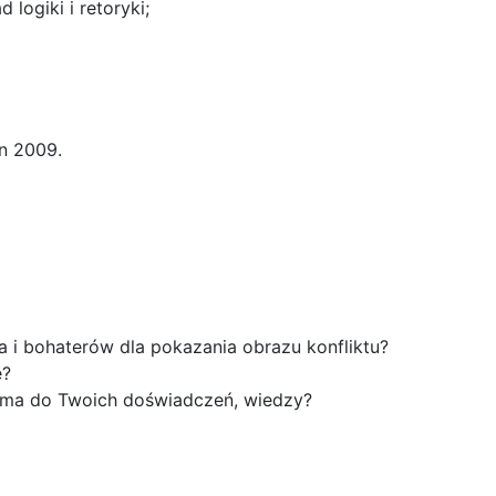
ogiki i retoryki;
hn 2009.
 i bohaterów dla pokazania obrazu konfliktu?
e?
ię ma do Twoich doświadczeń, wiedzy?