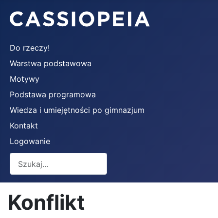
Do rzeczy!
Warstwa podstawowa
Motywy
Podstawa programowa
Wiedza i umiejętności po gimnazjum
Kontakt
Logowanie
Szukaj
Konflikt