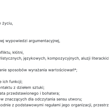
w życiu,
mnej wypowiedzi argumentacyjnej,
iktu, kłótni,
tycznych, językowych, kompozycyjnych, aluzji literackich
zanie sposobów wyrażania wartościowań*;
ich funkcji;
taktu z dziełem sztuki;
ta przedstawionego i bohatera;
tów znaczących dla odczytania sensu utworu;
odnie z podstawowymi regułami jego organizacji, przestrze