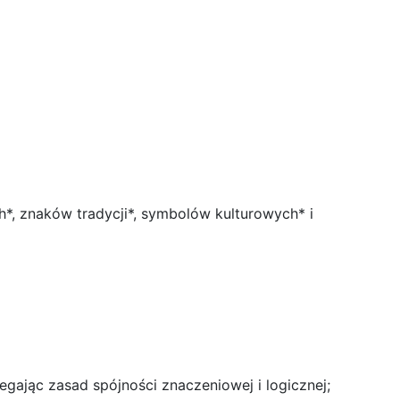
*, znaków tradycji*, symbolów kulturowych* i
gając zasad spójności znaczeniowej i logicznej;