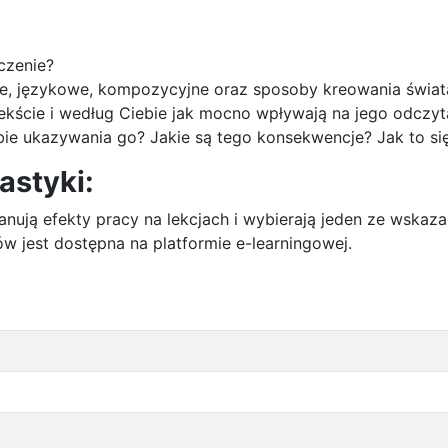
czenie?
ie, językowe, kompozycyjne oraz sposoby kreowania świata
tekście i według Ciebie jak mocno wpływają na jego odczyt
sobie ukazywania go? Jakie są tego konsekwencje? Jak to 
astyki:
nują efekty pracy na lekcjach i wybierają jeden ze wskaz
w jest dostępna na platformie e-learningowej.