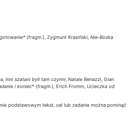
gotowanie*
(fragm.), Zygmunt Krasiński,
Nie-Boska
pa,
Inni szatani byli tam czynni
, Natale Benazzi, Gian
danie i koniec
* (fragm.), Erich Fromm,
Ucieczka od
omie podstawowym tekst, cel lub zadanie można pominąć