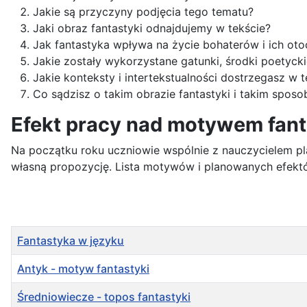
Jakie są przyczyny podjęcia tego tematu?
Jaki obraz fantastyki odnajdujemy w tekście?
Jak fantastyka wpływa na życie bohaterów i ich oto
Jakie zostały wykorzystane gatunki, środki poetyck
Jakie konteksty i intertekstualności dostrzegasz w 
Co sądzisz o takim obrazie fantastyki i takim spo
Efekt pracy nad motywem fant
Na początku roku uczniowie wspólnie z nauczycielem pla
własną propozycję. Lista motywów i planowanych efektó
Tytuł
Fantastyka w języku
Antyk - motyw fantastyki
Średniowiecze - topos fantastyki