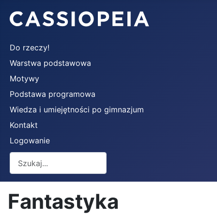
Do rzeczy!
Warstwa podstawowa
Motywy
Podstawa programowa
Wiedza i umiejętności po gimnazjum
Kontakt
Logowanie
Szukaj
Fantastyka