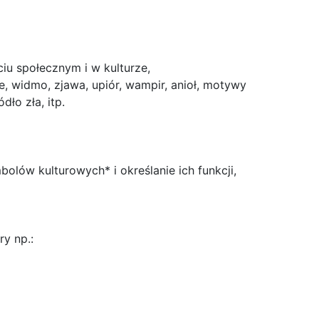
ciu społecznym i w kulturze,
e, widmo, zjawa, upiór, wampir, anioł, motywy
dło zła, itp.
olów kulturowych* i określanie ich funkcji,
y np.: