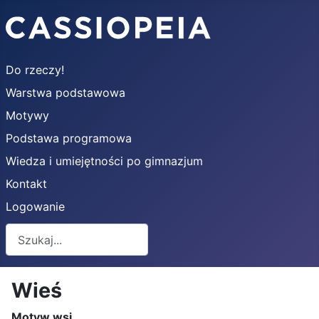
Do rzeczy!
Warstwa podstawowa
Motywy
Podstawa programowa
Wiedza i umiejętności po gimnazjum
Kontakt
Logowanie
Szukaj
Wieś
Motyw wsi