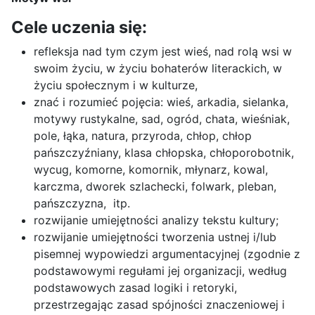
Cele uczenia się:
refleksja nad tym czym jest wieś, nad rolą wsi w
swoim życiu, w życiu bohaterów literackich, w
życiu społecznym i w kulturze,
znać i rozumieć pojęcia: wieś, arkadia, sielanka,
motywy rustykalne, sad, ogród, chata, wieśniak,
pole, łąka, natura, przyroda, chłop, chłop
pańszczyźniany, klasa chłopska, chłoporobotnik,
wycug, komorne, komornik, młynarz, kowal,
karczma, dworek szlachecki, folwark, pleban,
pańszczyzna, itp.
rozwijanie umiejętności analizy tekstu kultury;
rozwijanie umiejętności tworzenia ustnej i/lub
pisemnej wypowiedzi argumentacyjnej (zgodnie z
podstawowymi regułami jej organizacji, według
podstawowych zasad logiki i retoryki,
przestrzegając zasad spójności znaczeniowej i