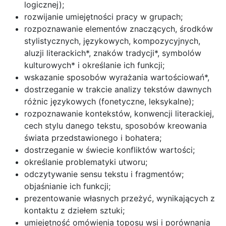
logicznej);
rozwijanie umiejętności pracy w grupach;
rozpoznawanie elementów znaczących, środków
stylistycznych, językowych, kompozycyjnych,
aluzji literackich*, znaków tradycji*, symbolów
kulturowych* i określanie ich funkcji;
wskazanie sposobów wyrażania wartościowań*,
dostrzeganie w trakcie analizy tekstów dawnych
różnic językowych (fonetyczne, leksykalne);
rozpoznawanie kontekstów, konwencji literackiej,
cech stylu danego tekstu, sposobów kreowania
świata przedstawionego i bohatera;
dostrzeganie w świecie konfliktów wartości;
określanie problematyki utworu;
odczytywanie sensu tekstu i fragmentów;
objaśnianie ich funkcji;
prezentowanie własnych przeżyć, wynikających z
kontaktu z dziełem sztuki;
umiejętność omówienia toposu wsi i porównania