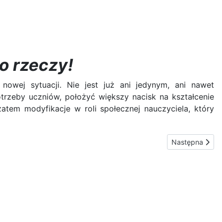
o rzeczy!
nowej sytuacji. Nie jest już ani jedynym, ani nawet
trzeby uczniów, położyć większy nacisk na kształcenie
tem modyfikacje w roli społecznej nauczyciela, który
Następna stron
Następna