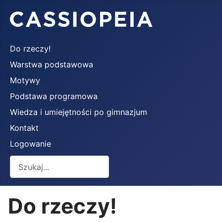
Do rzeczy!
Warstwa podstawowa
Motywy
Podstawa programowa
Wiedza i umiejętności po gimnazjum
Kontakt
Logowanie
Szukaj
Do rzeczy!