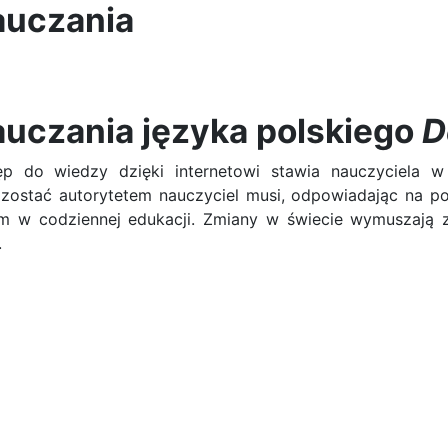
auczania
auczania języka polskiego
D
ęp do wiedzy dzięki internetowi stawia nauczyciela w 
ozostać autorytetem nauczyciel musi, odpowiadając na po
w codziennej edukacji. Zmiany w świecie wymuszają za
.