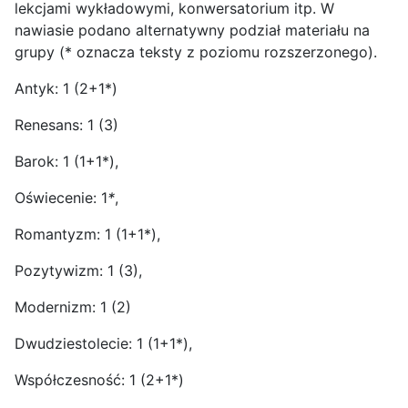
lekcjami wykładowymi, konwersatorium itp. W
nawiasie podano alternatywny podział materiału na
grupy (* oznacza teksty z poziomu rozszerzonego).
Antyk: 1 (2+1*)
Renesans: 1 (3)
Barok: 1 (1+1*),
Oświecenie: 1
*
,
Romantyzm: 1 (1+1*),
Pozytywizm: 1 (3),
Modernizm: 1 (2)
Dwudziestolecie: 1 (1+1*),
Współczesność: 1 (2+1*)