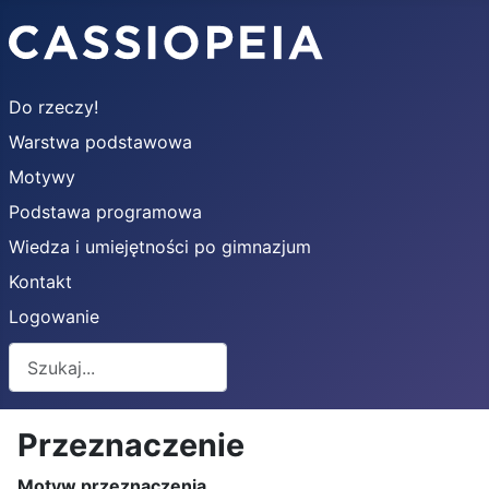
Do rzeczy!
Warstwa podstawowa
Motywy
Podstawa programowa
Wiedza i umiejętności po gimnazjum
Kontakt
Logowanie
Szukaj
Przeznaczenie
Motyw przeznaczenia